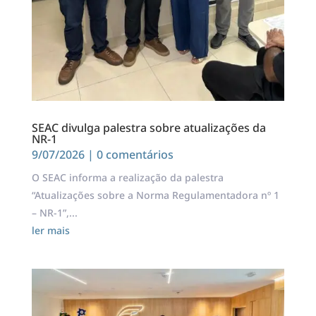
SEAC divulga palestra sobre atualizações da
NR-1
9/07/2026
| 0 comentários
O SEAC informa a realização da palestra
“Atualizações sobre a Norma Regulamentadora nº 1
– NR-1”,...
ler mais