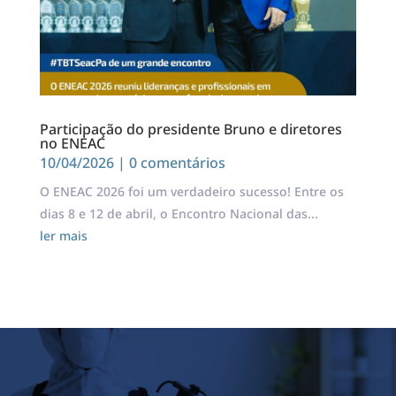
Participação do presidente Bruno e diretores
no ENEAC
10/04/2026
| 0 comentários
O ENEAC 2026 foi um verdadeiro sucesso! Entre os
dias 8 e 12 de abril, o Encontro Nacional das...
ler mais