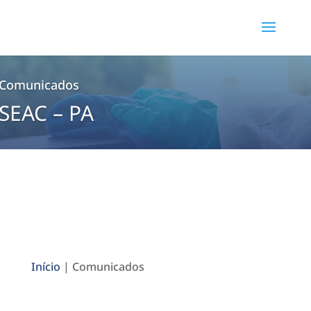
Comunicados
SEAC – PA
Início
| Comunicados