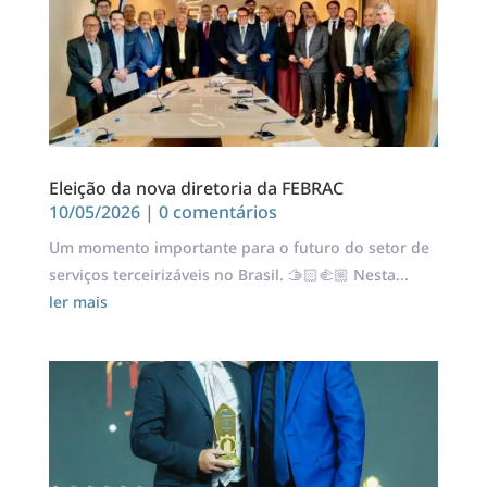
Eleição da nova diretoria da FEBRAC
10/05/2026
| 0 comentários
Um momento importante para o futuro do setor de
serviços terceirizáveis no Brasil. 🫱🏻‍🫲🏼 Nesta...
ler mais