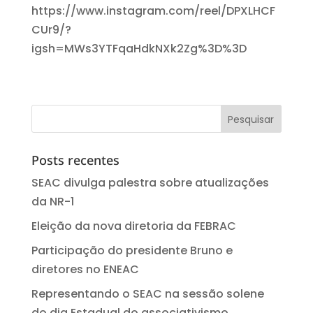
https://www.instagram.com/reel/DPXLHCF
CUr9/?
igsh=MWs3YTFqaHdkNXk2Zg%3D%3D
Posts recentes
SEAC divulga palestra sobre atualizações
da NR-1
Eleição da nova diretoria da FEBRAC
Participação do presidente Bruno e
diretores no ENEAC
Representando o SEAC na sessão solene
do dia Estadual do associativismo